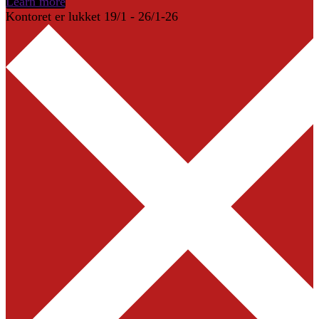
Learn more
Kontoret er lukket 19/1 - 26/1-26