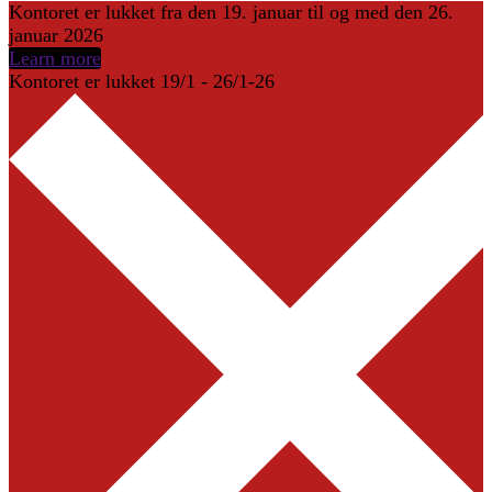
Kontoret er lukket fra den 19. januar til og med den 26.
januar 2026
Learn more
Kontoret er lukket 19/1 - 26/1-26