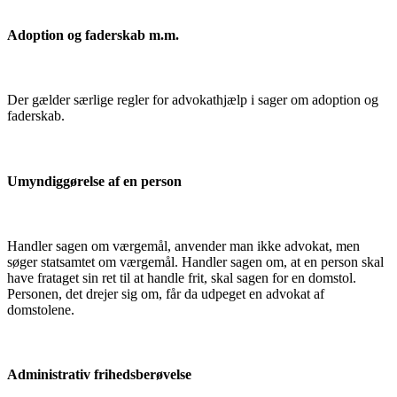
Adoption og faderskab m.m.
Der gælder særlige regler for advokathjælp i sager om adoption og
faderskab.
Umyndiggørelse af en person
Handler sagen om værgemål, anvender man ikke advokat, men
søger statsamtet om værgemål. Handler sagen om, at en person skal
have frataget sin ret til at handle frit, skal sagen for en domstol.
Personen, det drejer sig om, får da udpeget en advokat af
domstolene.
Administrativ frihedsberøvelse