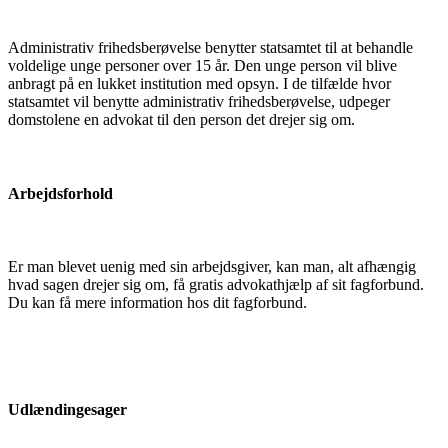
Administrativ frihedsberøvelse benytter statsamtet til at behandle
voldelige unge personer over 15 år. Den unge person vil blive
anbragt på en lukket institution med opsyn. I de tilfælde hvor
statsamtet vil benytte administrativ frihedsberøvelse, udpeger
domstolene en advokat til den person det drejer sig om.
Arbejdsforhold
Er man blevet uenig med sin arbejdsgiver, kan man, alt afhængig
hvad sagen drejer sig om, få gratis advokathjælp af sit fagforbund.
Du kan få mere information hos dit fagforbund.
Udlændingesager