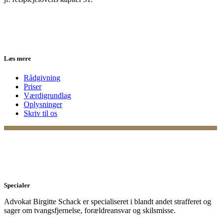
Læs mere
Rådgivning
Priser
Værdigrundlag
Oplysninger
Skriv til os
Specialer
Advokat Birgitte Schack er specialiseret i blandt andet strafferet og
sager om tvangsfjernelse, forældreansvar og skilsmisse.