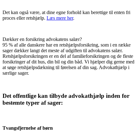
Det kan også være, at dine egne forhold kan berettige til enten fri
proces eller retshjælp.
Læs mere her
.
Dækker en forsikring advokatens salær?
95 % af alle danskere har en retshjælpsforsikring, som i en række
sager dækker langt det meste af udgiften til advokatens salær.
Retshjælpsforsikringen er en del af familieforsikringen og de fleste
forsikringer af dit hus, din bil og din båd. Vi hjælper dig gerne med
at søge retshjælpsdækning til førelsen af din sag. Advokathjælp i
særlige sager.
Det offentlige kan tilbyde advokathjælp inden for
bestemte typer af sager:
Tvangsfjernelse af børn