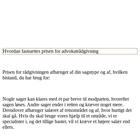
Hvordan fastsættes prisen for advokatrådgivning
Prisen for rådgivningen afhænger af din sagstype og af, hvilken
bistand, du har brug for:
Nogle sager kan klares med et par breve til modparten, hvorefter
sagen løses. Andre sager ender i retten og kræver noget mere.
Derudover afhænger salæret af retsområdet og af, hvor hurtigt det
skal gå. Hvis du skal bruge vores hjælp til et område, vi er
specialister i, og det tillige haster, vil vi kræve et højere salær end
ellers.