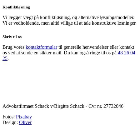
Konfliktløsning
Vi lægger vægt på konfliktløsning, og alternative løsningsmodeller.
Vi er vedholdende, men altid villige til at tale konstruktive løsninger.
Skriv til os
Brug vores
kontaktformular
til generelle henvendelser eller kontakt
os ved at sende en sikker mail. Du kan også ringe til os på
48 26 04
25
.
Advokatfirmaet Schack v/Birgitte Schack - Cvr nr. 27732046
Fotos:
Pixabay
Design:
Oliver