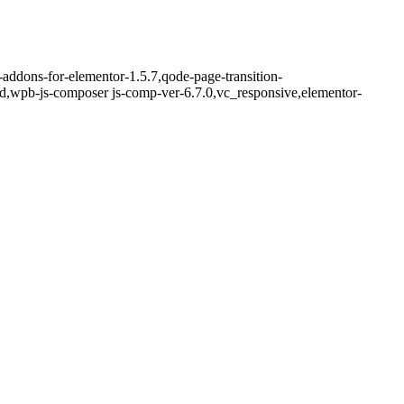
-addons-for-elementor-1.5.7,qode-page-transition-
d,wpb-js-composer js-comp-ver-6.7.0,vc_responsive,elementor-