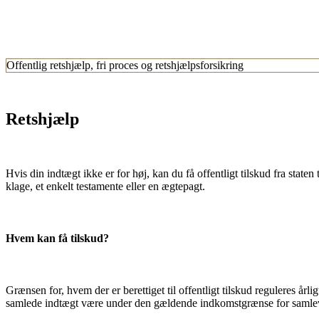
Offentlig retshjælp, fri proces og retshjælpsforsikring
Retshjælp
Hvis din indtægt ikke er for høj, kan du få offentligt tilskud fra state
klage, et enkelt testamente eller en ægtepagt.
Hvem kan få tilskud?
Grænsen for, hvem der er berettiget til offentligt tilskud reguleres årl
samlede indtægt være under den gældende indkomstgrænse for samleve