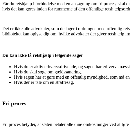
Får du retshjælp i forbindelse med en ansøgning om fri proces, skal du d
hvis det kan gøres inden for rammerne af den offentlige retshjælpsord
Det er ikke alle advokater, som deltager i ordningen med offentlig r
biblioteket kan oplyse dig om, hvilke advokater der giver retshjælp me
Du kan ikke få retshjælp i følgende sager
Hvis du er aktiv erhvervsdrivende, og sagen har erhvervsmæssi
Hvis du skal søge om gældssanering.
Hvis sagen har at gøre med en offentlig myndighed, som må ant
Hvis der er tale om en straffesag.
Fri proces
Fri proces betyder, at staten betaler alle dine omkostninger ved at før