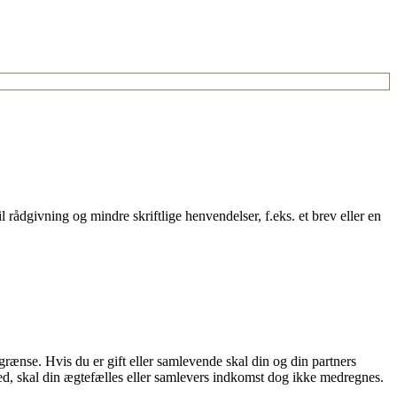
l rådgivning og mindre skriftlige henvendelser, f.eks. et brev eller en
stgrænse. Hvis du er gift eller samlevende skal din og din partners
, skal din ægtefælles eller samlevers indkomst dog ikke medregnes.