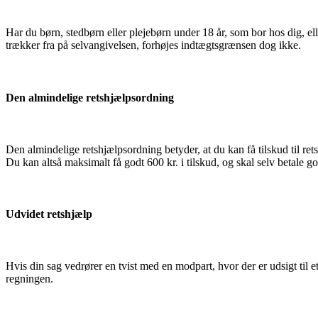
Har du børn, stedbørn eller plejebørn under 18 år, som bor hos dig, el
trækker fra på selvangivelsen, forhøjes indtægtsgrænsen dog ikke.
Den almindelige retshjælpsordning
Den almindelige retshjælpsordning betyder, at du kan få tilskud til re
Du kan altså maksimalt få godt 600 kr. i tilskud, og skal selv betale go
Udvidet retshjælp
Hvis din sag vedrører en tvist med en modpart, hvor der er udsigt til e
regningen.