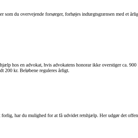
ler som du overvejende forsørger, forhøjes indtægtsgrænsen med et årlig
tshjælp hos en advokat, hvis advokatens honorar ikke overstiger ca. 900 
dt 200 kr. Beløbene reguleres årligt.
t forlig, har du mulighed for at få udvidet retshjælp. Her udgør det offen