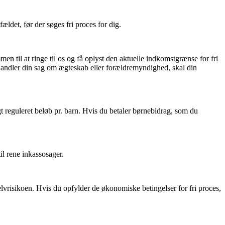
ældet, før der søges fri proces for dig.
en til at ringe til os og få oplyst den aktuelle indkomstgrænse for fri
Handler din sag om ægteskab eller forældremyndighed, skal din
t reguleret beløb pr. barn. Hvis du betaler børnebidrag, som du
il rene inkassosager.
elvrisikoen. Hvis du opfylder de økonomiske betingelser for fri proces,