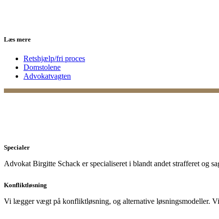
Læs mere
Retshjælp/fri proces
Domstolene
Advokatvagten
Specialer
Advokat Birgitte Schack er specialiseret i blandt andet strafferet og s
Konfliktløsning
Vi lægger vægt på konfliktløsning, og alternative løsningsmodeller. Vi e