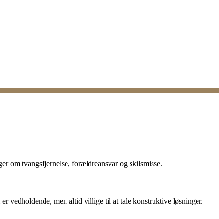
ager om tvangsfjernelse, forældreansvar og skilsmisse.
r vedholdende, men altid villige til at tale konstruktive løsninger.