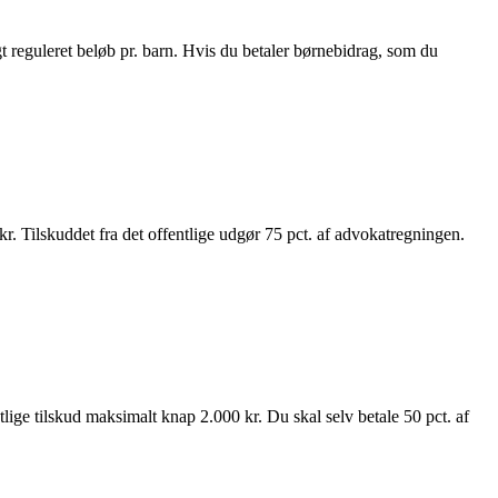
t reguleret beløb pr. barn. Hvis du betaler børnebidrag, som du
kr. Tilskuddet fra det offentlige udgør 75 pct. af advokatregningen.
tlige tilskud maksimalt knap 2.000 kr. Du skal selv betale 50 pct. af