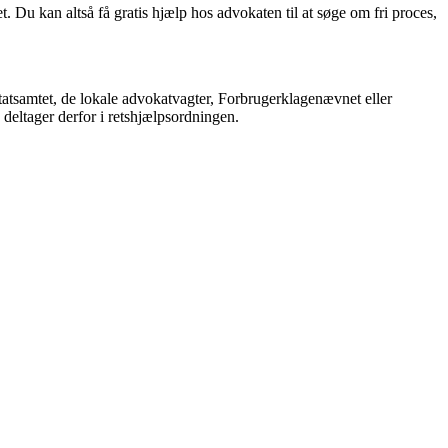
t. Du kan altså få gratis hjælp hos advokaten til at søge om fri proces,
atsamtet, de lokale advokatvagter, Forbrugerklagenævnet eller
 deltager derfor i retshjælpsordningen.